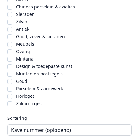
Chinees porselein & aziatica
Sieraden
Zilver
Antiek
Goud, zilver & sieraden
Meubels
Overig
Militaria
Design & toegepaste kunst
Munten en postzegels
Goud
Porselein & aardewerk
Horloges
Zakhorloges
Sortering