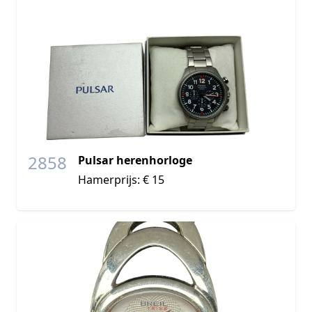
2858
Pulsar herenhorloge
Hamerprijs: € 15