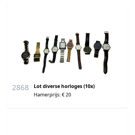
2868
Lot diverse horloges (10x)
Hamerprijs: € 20