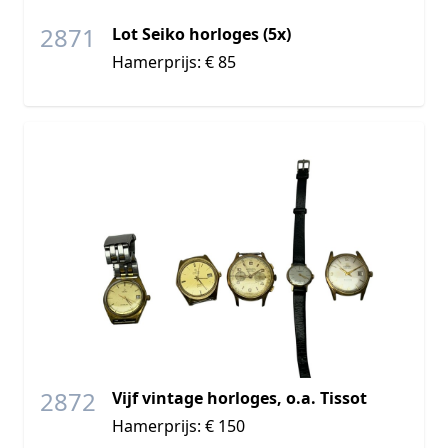
2871
Lot Seiko horloges (5x)
Hamerprijs: € 85
2872
Vijf vintage horloges, o.a. Tissot
Hamerprijs: € 150