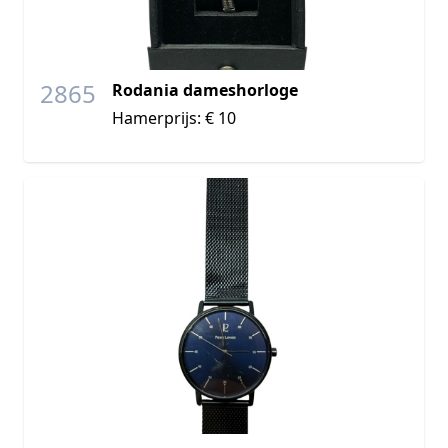
2865
Rodania dameshorloge
Hamerprijs: € 10