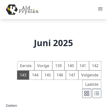
Juni 2025
Eerste
Vorige
139
140
141
142
143
144
145
146
147
Volgende
Laatste
Zoeken