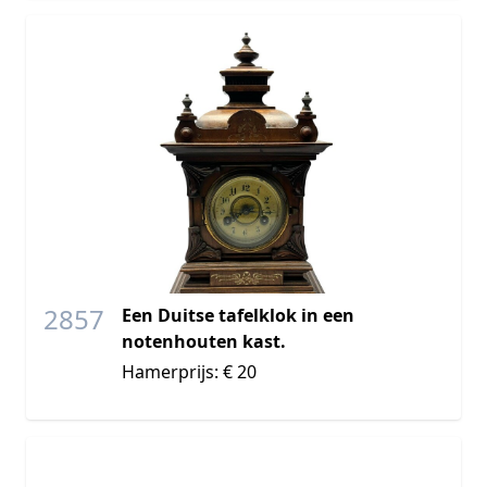
2857
Een Duitse tafelklok in een
notenhouten kast.
Hamerprijs: € 20