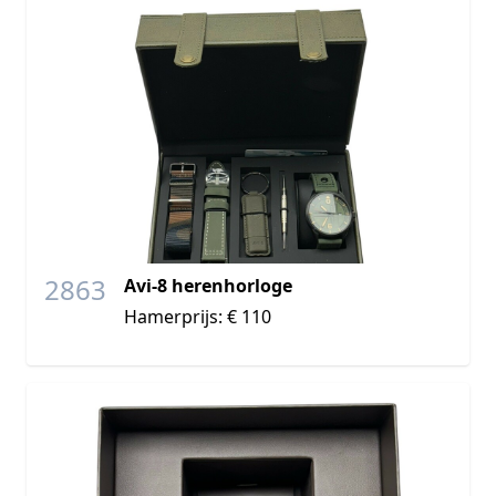
2863
Avi-8 herenhorloge
Hamerprijs: € 110