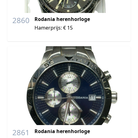
2860
Rodania herenhorloge
Hamerprijs: € 15
2861
Rodania herenhorloge