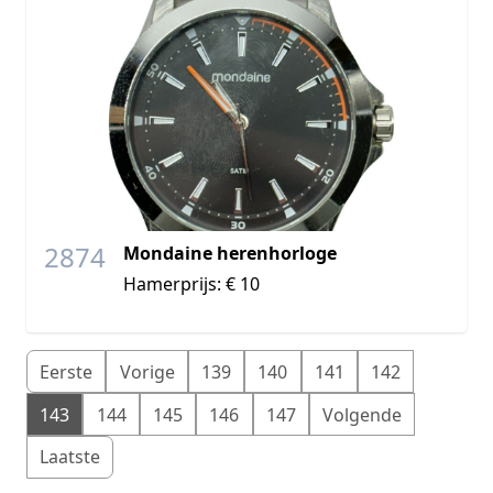
2874
Mondaine herenhorloge
Hamerprijs: € 10
Eerste
Vorige
139
140
141
142
143
144
145
146
147
Volgende
Laatste