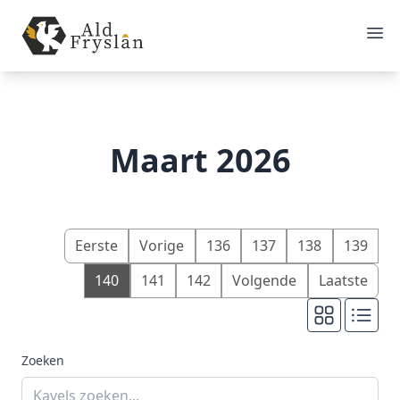
Maart 2026
Eerste
Vorige
136
137
138
139
140
141
142
Volgende
Laatste
Zoeken