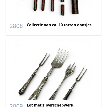
2808
Collectie van ca. 10 tartan doosjes
2809
Lot met zilverschepwerk.