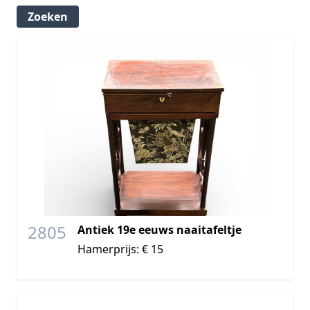
2805
Antiek 19e eeuws naaitafeltje
Hamerprijs: € 15