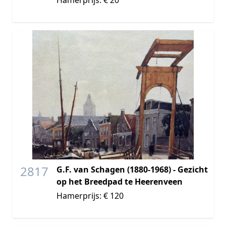
2817
G.F. van Schagen (1880-1968) - Gezicht
op het Breedpad te Heerenveen
Hamerprijs: € 120