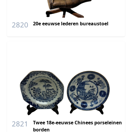
2820
20e eeuwse lederen bureaustoel
2821
Twee 18e-eeuwse Chinees porseleinen
borden