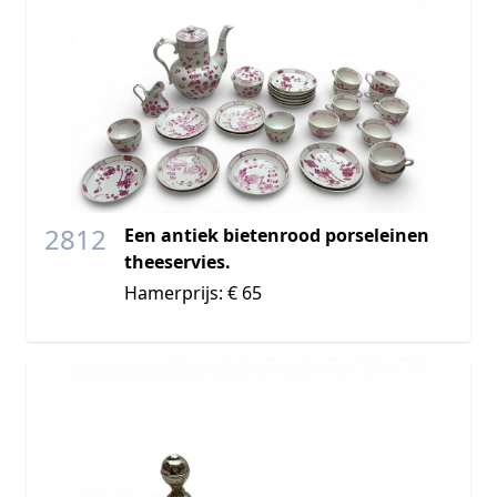
2812
Een antiek bietenrood porseleinen
theeservies.
Hamerprijs: € 65