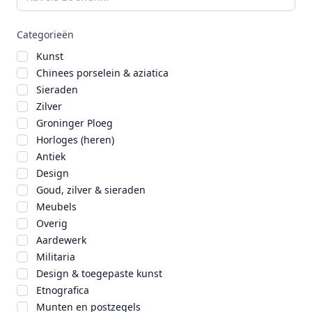
Categorieën
Kunst
Chinees porselein & aziatica
Sieraden
Zilver
Groninger Ploeg
Horloges (heren)
Antiek
Design
Goud, zilver & sieraden
Meubels
Overig
Aardewerk
Militaria
Design & toegepaste kunst
Etnografica
Munten en postzegels