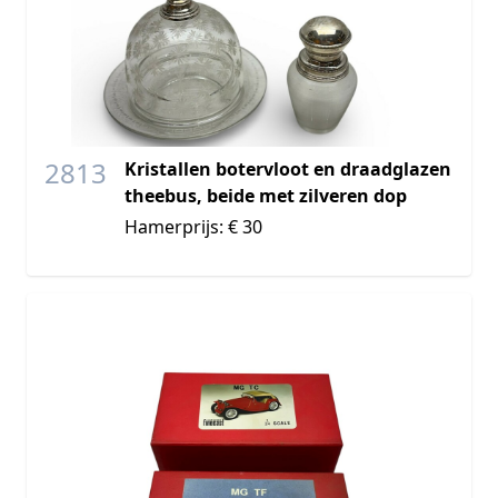
2813
Kristallen botervloot en draadglazen
theebus, beide met zilveren dop
Hamerprijs: € 30