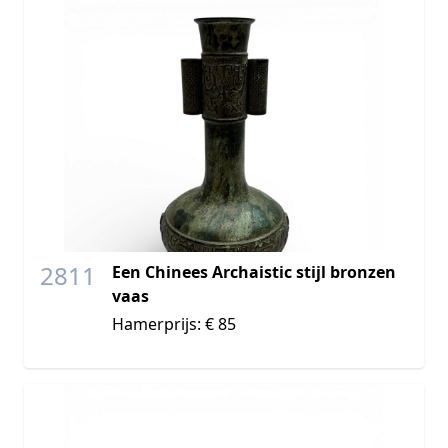
2811
Een Chinees Archaistic stijl bronzen
vaas
Hamerprijs: € 85