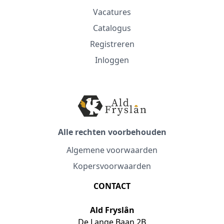
Vacatures
Catalogus
Registreren
Inloggen
Alle rechten voorbehouden
Algemene voorwaarden
Kopersvoorwaarden
CONTACT
Ald Fryslân
De Lange Baan 2B