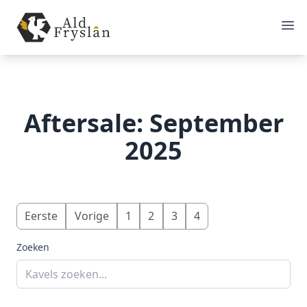
Aftersale: September
2025
Eerste
Vorige
1
2
3
4
Zoeken