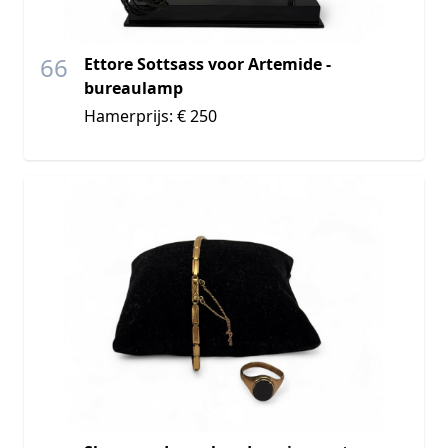
66
Ettore Sottsass voor Artemide -
bureaulamp
Hamerprijs: € 250