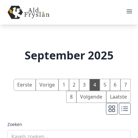
September 2025
Eerste
Vorige
1
2
3
4
5
6
7
8
Volgende
Laatste
Zoeken