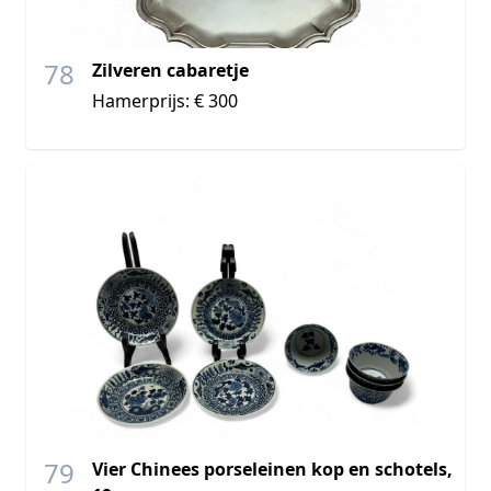
78
Zilveren cabaretje
Hamerprijs: € 300
79
Vier Chinees porseleinen kop en schotels,