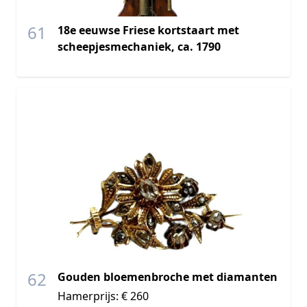
61
18e eeuwse Friese kortstaart met
scheepjesmechaniek, ca. 1790
62
Gouden bloemenbroche met diamanten
Hamerprijs: € 260