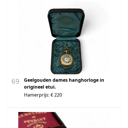
69
Geelgouden dames hanghorloge in
origineel etui.
Hamerprijs: € 220