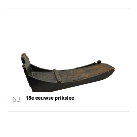
63
18e eeuwse prikslee