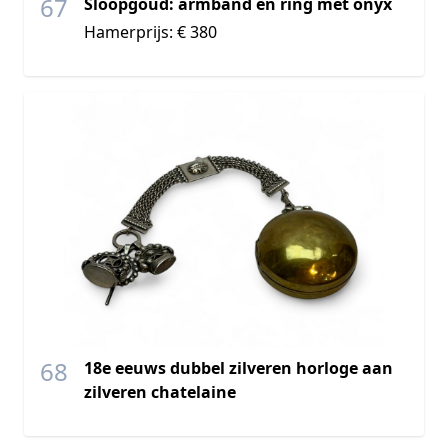
67
Sloopgoud: armband en ring met onyx
Hamerprijs: € 380
68
18e eeuws dubbel zilveren horloge aan
zilveren chatelaine