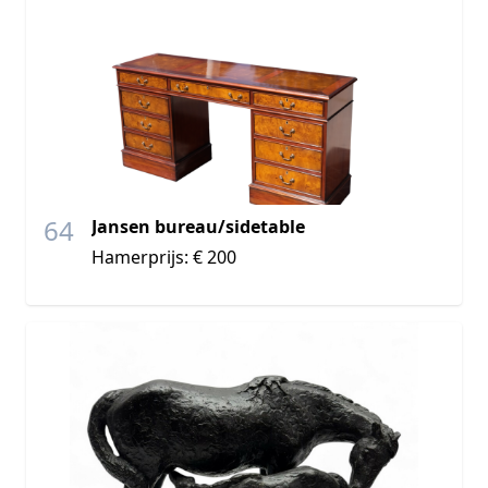
64
Jansen bureau/sidetable
Hamerprijs: € 200