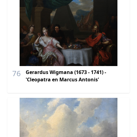
76
Gerardus Wigmana (1673 - 1741) -
'Cleopatra en Marcus Antonis'