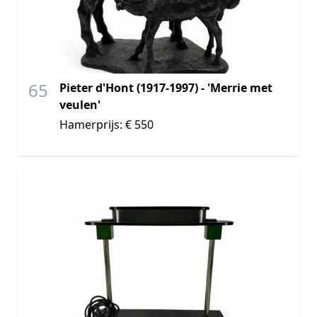
65
Pieter d'Hont (1917-1997) - 'Merrie met
veulen'
Hamerprijs: € 550