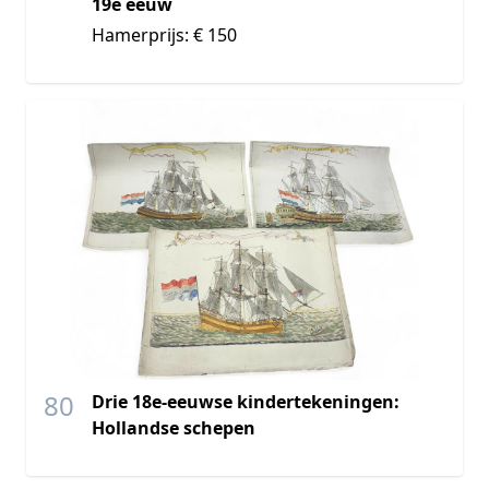
19e eeuw
Hamerprijs: € 150
80
Drie 18e-eeuwse kindertekeningen:
Hollandse schepen