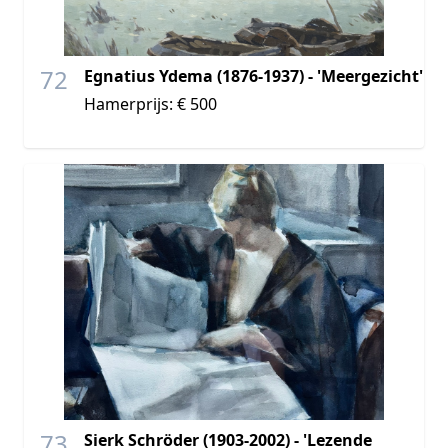
72
Egnatius Ydema (1876-1937) - 'Meergezicht'
Hamerprijs: € 500
73
Sierk Schröder (1903-2002) - 'Lezende