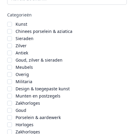
Categorieën
Kunst
Chinees porselein & aziatica
Sieraden
Zilver
Antiek
Goud, zilver & sieraden
Meubels
Overig
Militaria
Design & toegepaste kunst
Munten en postzegels
Zakhorloges
Goud
Porselein & aardewerk
Horloges
Zakhorloges