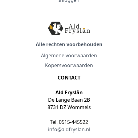
Inloggen
Alle rechten voorbehouden
Algemene voorwaarden
Kopersvoorwaarden
CONTACT
Ald Fryslân
De Lange Baan 2B
8731 DZ Wommels
Tel. 0515-445522
info@aldfryslan.nl