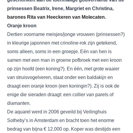
prinsessen Beatrix, Irene, Margriet en Christina,
barones Rita van Heeckeren van Molecaten.
Oranje kroon
Dertien voorname meisjes/jonge vrouwen (prinsessen?)
in kleurige japonnen met crinoline-rok zijn getekend,
soms alleen, soms in een groepje. Eén van hen is
samen met een man in groene pofbroek met een kroon
op zijn hoofd (een koning?). En één, met grote waaier
van struisvogelveren, staat onder een baldakijn en
draagt een oranje kroon (een koningin?). Zij is ook de
enige die sieraden draagt: een collier van parels of
diamanten.
De aquarel werd in 2006 geveild bij Veilinghuis
Sotheby’s in Amsterdam en bracht toen het enorme
bedrag van bijna € 12.000 op. Koper was destijds een