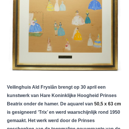
Veilinghuis Ald Fryslân brengt op 30 april een
kunstwerk van Hare Koninklijke Hoogheid Prinses
Beatrix onder de hamer. De aquarel van
50,5 x 63 cm
is gesigneerd ‘Trix’ en werd waarschijnlijk rond 1950
gemaakt. Het werk werd door de Prinses
geschonken aan de toenmalige gouvernante van de