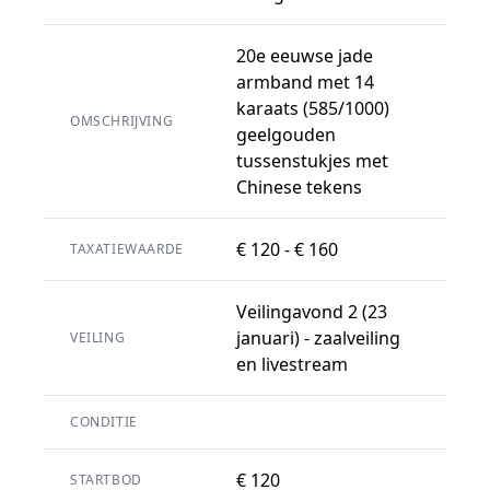
20e eeuwse jade
armband met 14
karaats (585/1000)
OMSCHRIJVING
geelgouden
tussenstukjes met
Chinese tekens
€ 120 - € 160
TAXATIEWAARDE
Veilingavond 2 (23
januari) - zaalveiling
VEILING
en livestream
CONDITIE
€ 120
STARTBOD