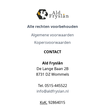
Alle rechten voorbehouden
Algemene voorwaarden
Kopersvoorwaarden
CONTACT
Ald Fryslân
De Lange Baan 2B
8731 DZ Wommels
Tel. 0515-445522
info@aldfryslan.nl
KvK.
92864015