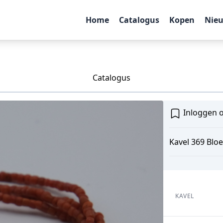
Home
Catalogus
Kopen
Nie
Catalogus
Inloggen o
Kavel 369 Blo
KAVEL