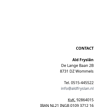
CONTACT
Ald Fryslân
De Lange Baan 2B
8731 DZ Wommels
Tel. 0515-445522
info@aldfryslan.nl
KvK.
92864015
IBAN
NL21 INGB 0109 3712 16