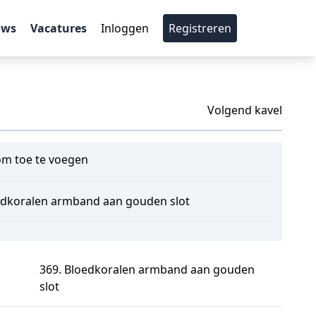
uws
Vacatures
Inloggen
Registreren
Volgend kavel
m toe te voegen
edkoralen armband aan gouden slot
369. Bloedkoralen armband aan gouden
slot