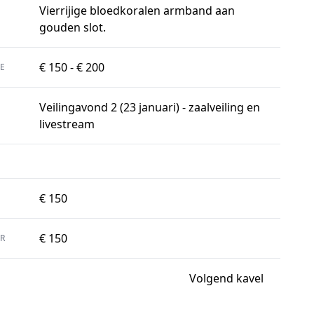
Vierrijige bloedkoralen armband aan
gouden slot.
€ 150 - € 200
E
Veilingavond 2 (23 januari) - zaalveiling en
livestream
€ 150
€ 150
R
Volgend kavel