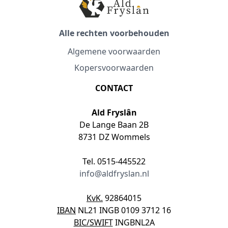
Alle rechten voorbehouden
Algemene voorwaarden
Kopersvoorwaarden
CONTACT
Ald Fryslân
De Lange Baan 2B
8731 DZ Wommels
Tel. 0515-445522
info@aldfryslan.nl
KvK.
92864015
IBAN
NL21 INGB 0109 3712 16
BIC/SWIFT
INGBNL2A