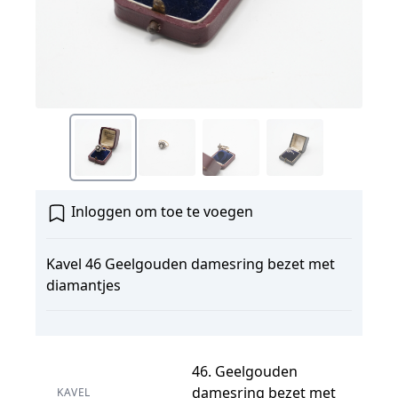
Inloggen om toe te voegen
Kavel 46 Geelgouden damesring bezet met
diamantjes
46. Geelgouden
damesring bezet met
KAVEL