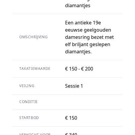
diamantjes
Een antieke 19e
eeuwse geelgouden
damesring bezet met
OMSCHRIJVING
elf briljant geslepen
diamantjes.
€ 150 - € 200
TAXATIEWAARDE
Sessie 1
VEILING
CONDITIE
€ 150
STARTBOD
€ 340
VERKOCHT VOOR