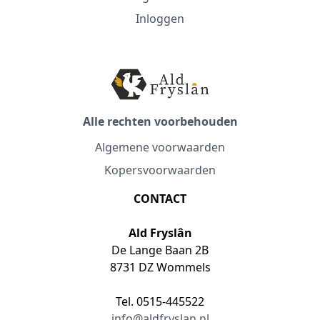
Inloggen
Alle rechten voorbehouden
Algemene voorwaarden
Kopersvoorwaarden
CONTACT
Ald Fryslân
De Lange Baan 2B
8731 DZ Wommels
Tel. 0515-445522
info@aldfryslan.nl