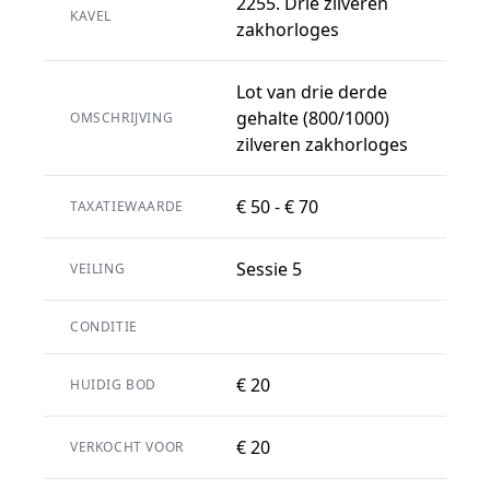
2255. Drie zilveren
KAVEL
zakhorloges
Lot van drie derde
gehalte (800/1000)
OMSCHRIJVING
zilveren zakhorloges
€ 50 - € 70
TAXATIEWAARDE
Sessie 5
VEILING
CONDITIE
€ 20
HUIDIG BOD
€ 20
VERKOCHT VOOR