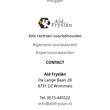
Inloggen
Alle rechten voorbehouden
Algemene voorwaarden
Kopersvoorwaarden
CONTACT
Ald Fryslân
De Lange Baan 2B
8731 DZ Wommels
Tel. 0515-445522
info@aldfryslan.nl