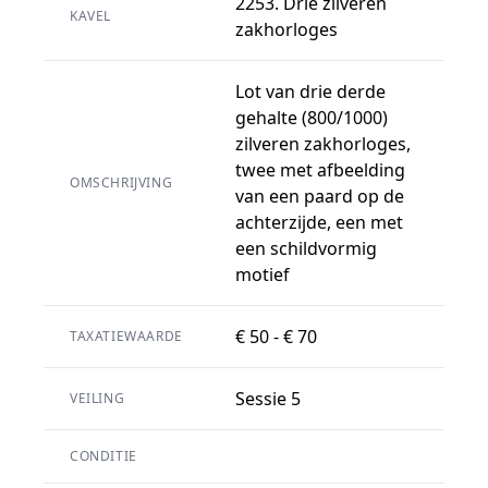
2253. Drie zilveren
KAVEL
zakhorloges
Lot van drie derde
gehalte (800/1000)
zilveren zakhorloges,
twee met afbeelding
OMSCHRIJVING
van een paard op de
achterzijde, een met
een schildvormig
motief
€ 50 - € 70
TAXATIEWAARDE
Sessie 5
VEILING
CONDITIE