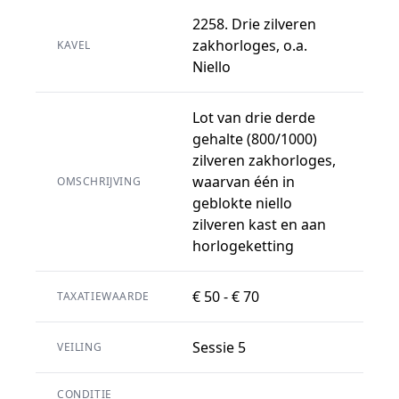
2258. Drie zilveren
zakhorloges, o.a.
KAVEL
Niello
Lot van drie derde
gehalte (800/1000)
zilveren zakhorloges,
waarvan één in
OMSCHRIJVING
geblokte niello
zilveren kast en aan
horlogeketting
€ 50 - € 70
TAXATIEWAARDE
Sessie 5
VEILING
CONDITIE