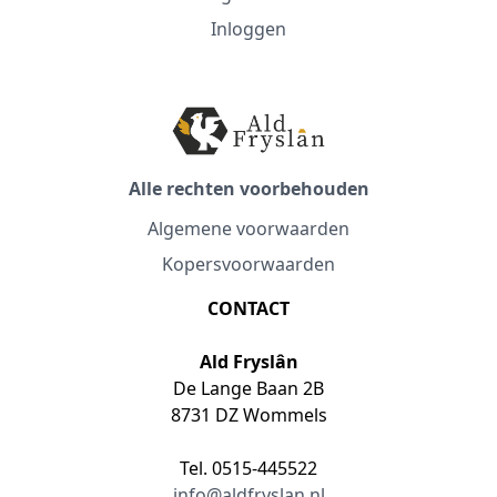
Inloggen
Alle rechten voorbehouden
Algemene voorwaarden
Kopersvoorwaarden
CONTACT
Ald Fryslân
De Lange Baan 2B
8731 DZ Wommels
Tel. 0515-445522
info@aldfryslan.nl