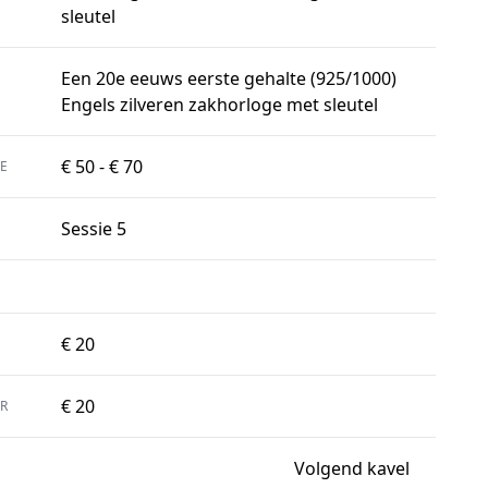
sleutel
Een 20e eeuws eerste gehalte (925/1000)
Engels zilveren zakhorloge met sleutel
€ 50 - € 70
E
Sessie 5
€ 20
€ 20
R
Volgend kavel