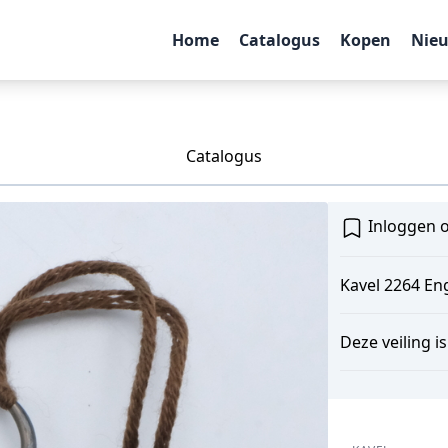
Home
Catalogus
Kopen
Nie
Catalogus
Inloggen o
Kavel 2264 Eng
Deze veiling i