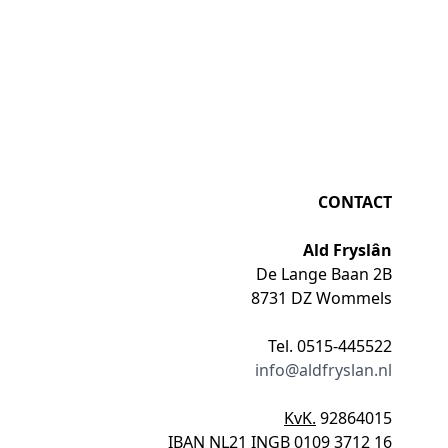
CONTACT
Ald Fryslân
De Lange Baan 2B
8731 DZ Wommels
Tel. 0515-445522
info@aldfryslan.nl
KvK.
92864015
IBAN
NL21 INGB 0109 3712 16