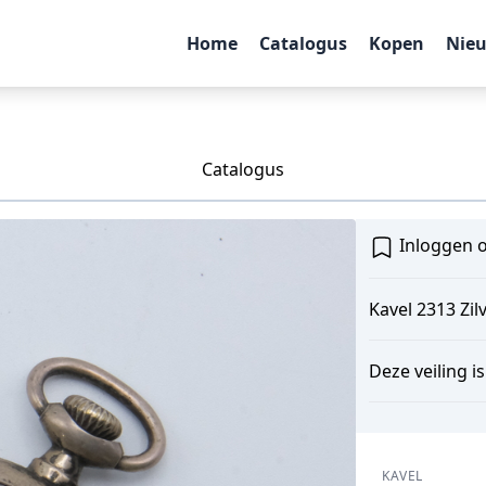
Home
Catalogus
Kopen
Nie
Catalogus
Inloggen o
Kavel 2313 Zi
Deze veiling i
KAVEL