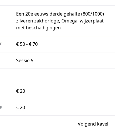
Een 20e eeuws derde gehalte (800/1000)
zilveren zakhorloge, Omega, wijzerplaat
met beschadigingen
€ 50 - € 70
E
Sessie 5
€ 20
€ 20
R
Volgend kavel