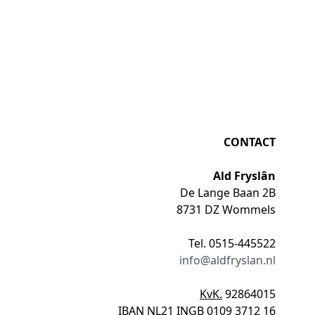
CONTACT
Ald Fryslân
De Lange Baan 2B
8731 DZ Wommels
Tel. 0515-445522
info@aldfryslan.nl
KvK.
92864015
IBAN
NL21 INGB 0109 3712 16