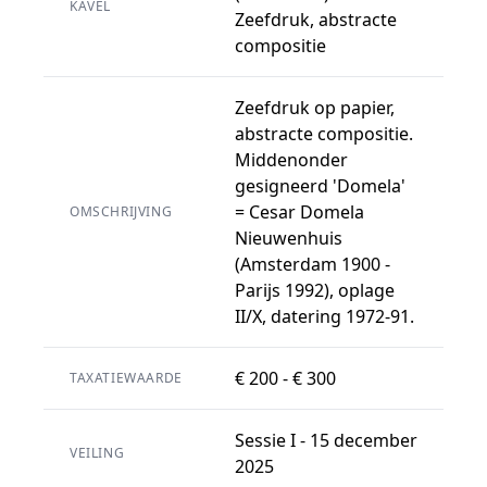
KAVEL
Zeefdruk, abstracte
compositie
Zeefdruk op papier,
abstracte compositie.
Middenonder
gesigneerd 'Domela'
= Cesar Domela
OMSCHRIJVING
Nieuwenhuis
(Amsterdam 1900 -
Parijs 1992), oplage
II/X, datering 1972-91.
€ 200 - € 300
TAXATIEWAARDE
Sessie I - 15 december
VEILING
2025