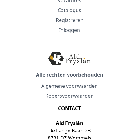
Vacatures
Catalogus
Registreren
Inloggen
Alle rechten voorbehouden
Algemene voorwaarden
Kopersvoorwaarden
CONTACT
Ald Fryslân
De Lange Baan 2B
8731 DZ Wommels