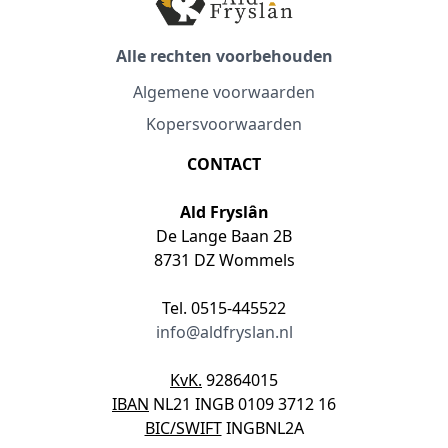
Alle rechten voorbehouden
Algemene voorwaarden
Kopersvoorwaarden
CONTACT
Ald Fryslân
De Lange Baan 2B
8731 DZ Wommels
Tel. 0515-445522
info@aldfryslan.nl
KvK.
92864015
IBAN
NL21 INGB 0109 3712 16
BIC/SWIFT
INGBNL2A