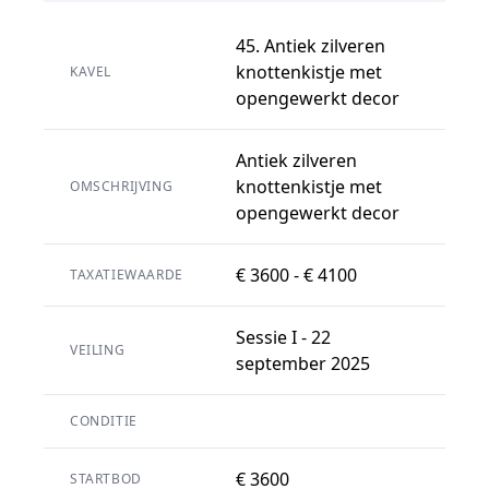
45. Antiek zilveren
knottenkistje met
KAVEL
opengewerkt decor
Antiek zilveren
knottenkistje met
OMSCHRIJVING
opengewerkt decor
€ 3600 - € 4100
TAXATIEWAARDE
Sessie I - 22
VEILING
september 2025
CONDITIE
€ 3600
STARTBOD