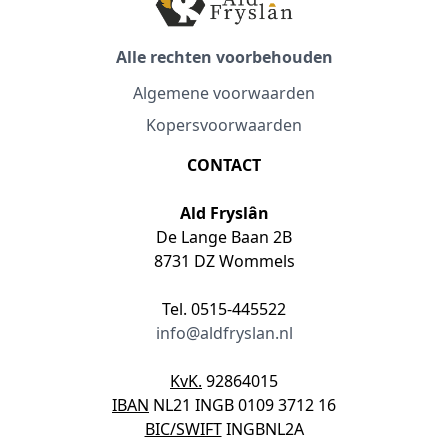
Alle rechten voorbehouden
Algemene voorwaarden
Kopersvoorwaarden
CONTACT
Ald Fryslân
De Lange Baan 2B
8731 DZ Wommels
Tel. 0515-445522
info@aldfryslan.nl
KvK.
92864015
IBAN
NL21 INGB 0109 3712 16
BIC/SWIFT
INGBNL2A