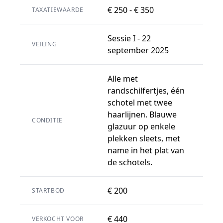
€ 250 - € 350
TAXATIEWAARDE
Sessie I - 22
VEILING
september 2025
Alle met
randschilfertjes, één
schotel met twee
haarlijnen. Blauwe
CONDITIE
glazuur op enkele
plekken sleets, met
name in het plat van
de schotels.
€ 200
STARTBOD
€ 440
VERKOCHT VOOR