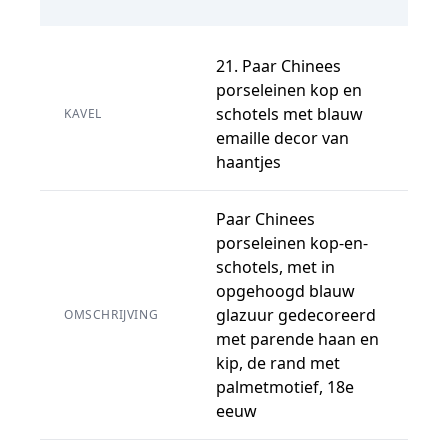
21. Paar Chinees
porseleinen kop en
schotels met blauw
KAVEL
emaille decor van
haantjes
Paar Chinees
porseleinen kop-en-
schotels, met in
opgehoogd blauw
glazuur gedecoreerd
OMSCHRIJVING
met parende haan en
kip, de rand met
palmetmotief, 18e
eeuw