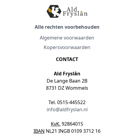
Alle rechten voorbehouden
Algemene voorwaarden
Kopersvoorwaarden
CONTACT
Ald Fryslân
De Lange Baan 2B
8731 DZ Wommels
Tel. 0515-445522
info@aldfryslan.nl
KvK.
92864015
IBAN
NL21 INGB 0109 3712 16