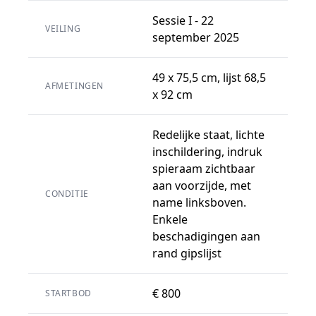
Sessie I - 22
VEILING
september 2025
49 x 75,5 cm, lijst 68,5
AFMETINGEN
x 92 cm
Redelijke staat, lichte
inschildering, indruk
spieraam zichtbaar
aan voorzijde, met
CONDITIE
name linksboven.
Enkele
beschadigingen aan
rand gipslijst
€ 800
STARTBOD