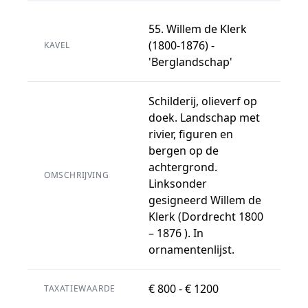
55. Willem de Klerk
(1800-1876) -
KAVEL
'Berglandschap'
Schilderij, olieverf op
doek. Landschap met
rivier, figuren en
bergen op de
achtergrond.
OMSCHRIJVING
Linksonder
gesigneerd Willem de
Klerk (Dordrecht 1800
– 1876 ). In
ornamentenlijst.
€ 800 - € 1200
TAXATIEWAARDE