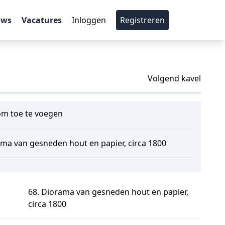
uws
Vacatures
Inloggen
Registreren
Volgend kavel
m toe te voegen
ama van gesneden hout en papier, circa 1800
68. Diorama van gesneden hout en papier,
circa 1800