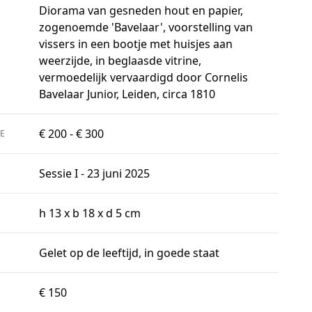
Diorama van gesneden hout en papier,
zogenoemde 'Bavelaar', voorstelling van
vissers in een bootje met huisjes aan
weerzijde, in beglaasde vitrine,
vermoedelijk vervaardigd door Cornelis
Bavelaar Junior, Leiden, circa 1810
€ 200 - € 300
E
Sessie I - 23 juni 2025
h 13 x b 18 x d 5 cm
Gelet op de leeftijd, in goede staat
€ 150