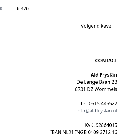
€ 320
R
Volgend kavel
CONTACT
Ald Fryslân
De Lange Baan 2B
8731 DZ Wommels
Tel. 0515-445522
info@aldfryslan.nl
KvK.
92864015
IBAN
NL21 INGB 0109 3712 16