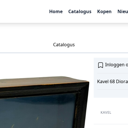
Home
Catalogus
Kopen
Nie
Catalogus
Inloggen o
Kavel 68 Dior
KAVEL