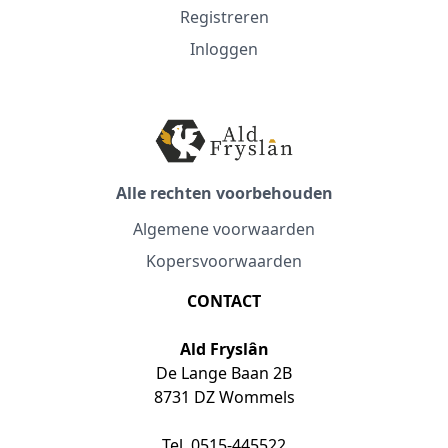
Registreren
Inloggen
Alle rechten voorbehouden
Algemene voorwaarden
Kopersvoorwaarden
CONTACT
Ald Fryslân
De Lange Baan 2B
8731 DZ Wommels
Tel. 0515-445522