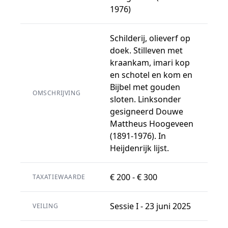
1976)
Schilderij, olieverf op
doek. Stilleven met
kraankam, imari kop
en schotel en kom en
Bijbel met gouden
OMSCHRIJVING
sloten. Linksonder
gesigneerd Douwe
Mattheus Hoogeveen
(1891-1976). In
Heijdenrijk lijst.
€ 200 - € 300
TAXATIEWAARDE
Sessie I - 23 juni 2025
VEILING