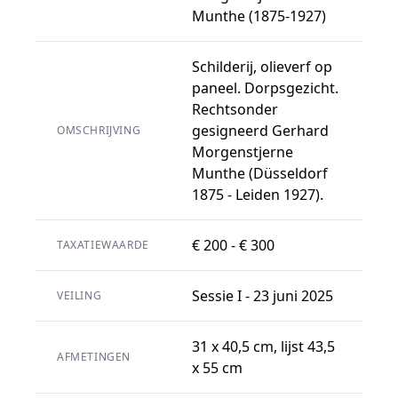
Munthe (1875-1927)
Schilderij, olieverf op
paneel. Dorpsgezicht.
Rechtsonder
gesigneerd Gerhard
OMSCHRIJVING
Morgenstjerne
Munthe (Düsseldorf
1875 - Leiden 1927).
€ 200 - € 300
TAXATIEWAARDE
Sessie I - 23 juni 2025
VEILING
31 x 40,5 cm, lijst 43,5
AFMETINGEN
x 55 cm