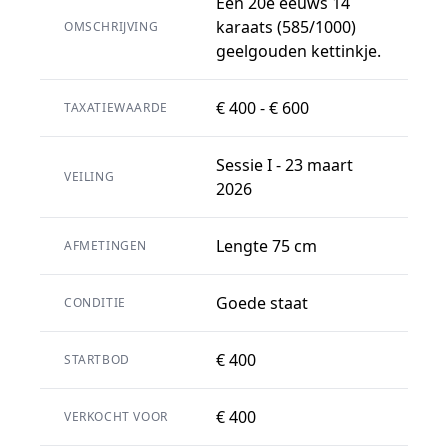
Een 20e eeuws 14
karaats (585/1000)
OMSCHRIJVING
geelgouden kettinkje.
€ 400 - € 600
TAXATIEWAARDE
Sessie I - 23 maart
VEILING
2026
Lengte 75 cm
AFMETINGEN
Goede staat
CONDITIE
€ 400
STARTBOD
€ 400
VERKOCHT VOOR