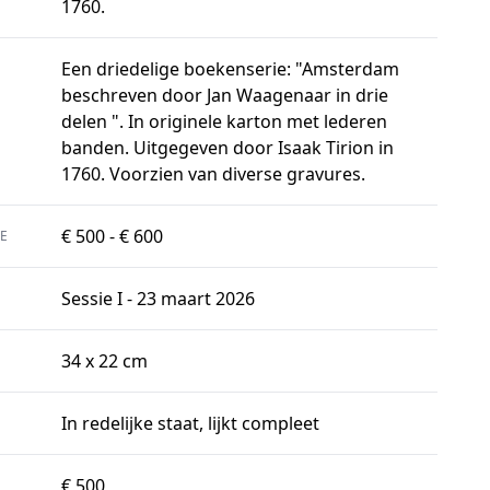
1760.
Een driedelige boekenserie: "Amsterdam
beschreven door Jan Waagenaar in drie
delen ". In originele karton met lederen
banden. Uitgegeven door Isaak Tirion in
1760. Voorzien van diverse gravures.
€ 500 - € 600
E
Sessie I - 23 maart 2026
34 x 22 cm
In redelijke staat, lijkt compleet
€ 500