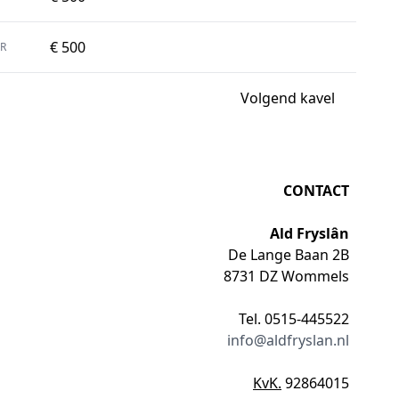
€ 500
R
Volgend kavel
CONTACT
Ald Fryslân
De Lange Baan 2B
8731 DZ Wommels
Tel. 0515-445522
info@aldfryslan.nl
KvK.
92864015