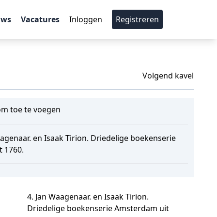
uws
Vacatures
Inloggen
Registreren
Volgend kavel
m toe te voegen
agenaar. en Isaak Tirion. Driedelige boekenserie
 1760.
4. Jan Waagenaar. en Isaak Tirion.
Driedelige boekenserie Amsterdam uit