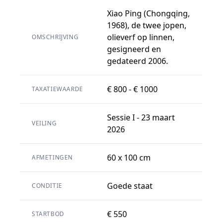
Xiao Ping (Chongqing,
1968), de twee jopen,
olieverf op linnen,
OMSCHRIJVING
gesigneerd en
gedateerd 2006.
€ 800 - € 1000
TAXATIEWAARDE
Sessie I - 23 maart
VEILING
2026
60 x 100 cm
AFMETINGEN
Goede staat
CONDITIE
€ 550
STARTBOD