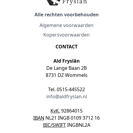
Alle rechten voorbehouden
Algemene voorwaarden
Kopersvoorwaarden
CONTACT
Ald Fryslân
De Lange Baan 2B
8731 DZ Wommels
Tel. 0515-445522
info@aldfryslan.nl
KvK.
92864015
IBAN
NL21 INGB 0109 3712 16
BIC/SWIFT
INGBNL2A