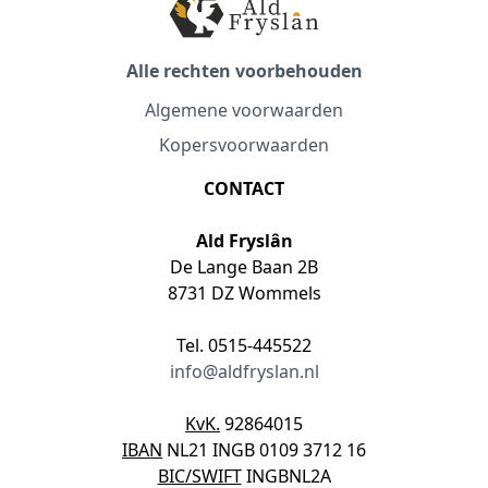
Alle rechten voorbehouden
Algemene voorwaarden
Kopersvoorwaarden
CONTACT
Ald Fryslân
De Lange Baan 2B
8731 DZ Wommels
Tel. 0515-445522
info@aldfryslan.nl
KvK.
92864015
IBAN
NL21 INGB 0109 3712 16
BIC/SWIFT
INGBNL2A