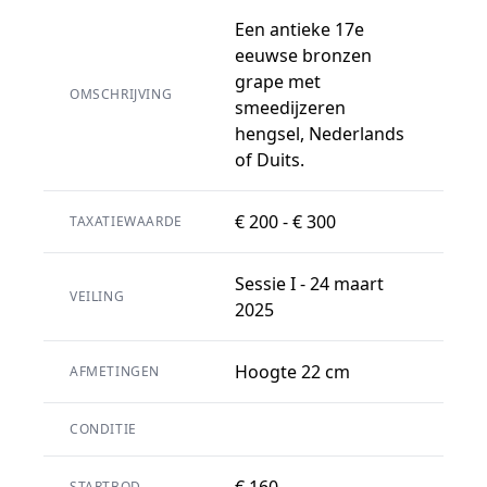
Een antieke 17e
eeuwse bronzen
grape met
OMSCHRIJVING
smeedijzeren
hengsel, Nederlands
of Duits.
€ 200 - € 300
TAXATIEWAARDE
Sessie I - 24 maart
VEILING
2025
Hoogte 22 cm
AFMETINGEN
CONDITIE
€ 160
STARTBOD