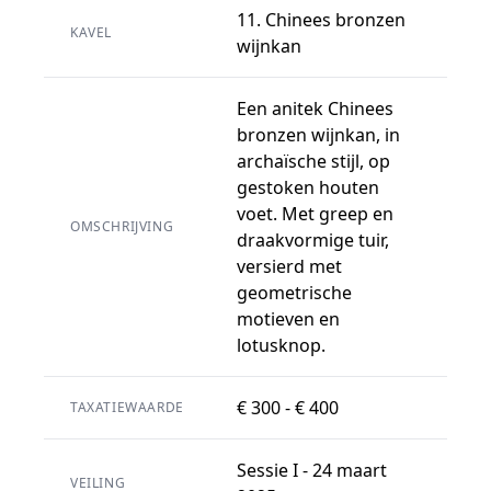
11. Chinees bronzen
KAVEL
wijnkan
Een anitek Chinees
bronzen wijnkan, in
archaïsche stijl, op
gestoken houten
voet. Met greep en
OMSCHRIJVING
draakvormige tuir,
versierd met
geometrische
motieven en
lotusknop.
€ 300 - € 400
TAXATIEWAARDE
Sessie I - 24 maart
VEILING