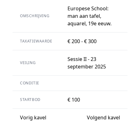
Europese School:
man aan tafel,
OMSCHRIJVING
aquarel, 19e eeuw.
€ 200 - € 300
TAXATIEWAARDE
Sessie II - 23
VEILING
september 2025
CONDITIE
€ 100
STARTBOD
Vorig kavel
Volgend kavel