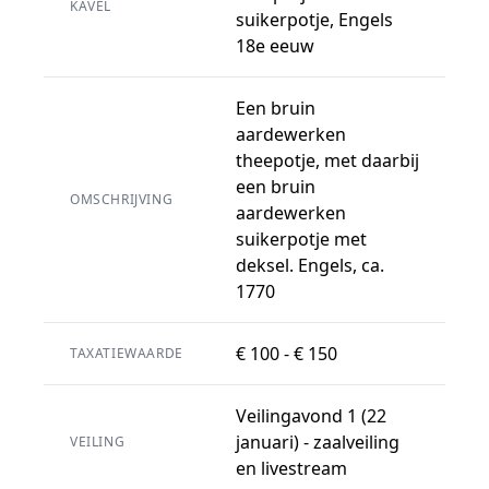
KAVEL
suikerpotje, Engels
18e eeuw
Een bruin
aardewerken
theepotje, met daarbij
een bruin
OMSCHRIJVING
aardewerken
suikerpotje met
deksel. Engels, ca.
1770
€ 100 - € 150
TAXATIEWAARDE
Veilingavond 1 (22
januari) - zaalveiling
VEILING
en livestream