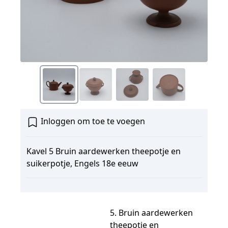
Inloggen om toe te voegen
Kavel 5 Bruin aardewerken theepotje en
suikerpotje, Engels 18e eeuw
5. Bruin aardewerken
theepotje en