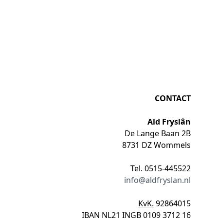
CONTACT
Ald Fryslân
De Lange Baan 2B
8731 DZ Wommels
Tel. 0515-445522
info@aldfryslan.nl
KvK.
92864015
IBAN
NL21 INGB 0109 3712 16