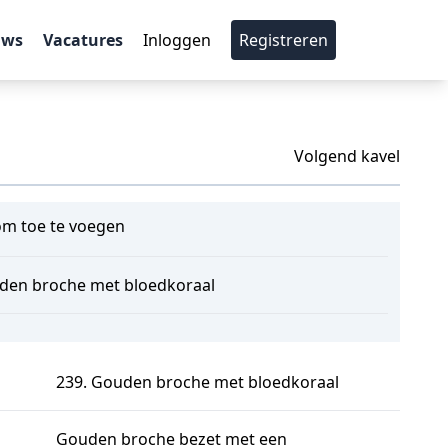
uws
Vacatures
Inloggen
Registreren
Volgend kavel
m toe te voegen
den broche met bloedkoraal
239. Gouden broche met bloedkoraal
Gouden broche bezet met een