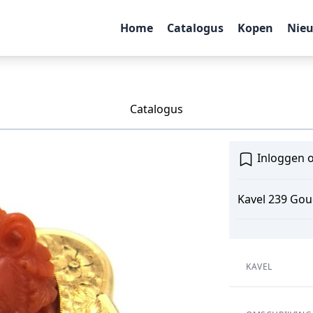
Home
Catalogus
Kopen
Nie
Catalogus
Inloggen o
Kavel 239 Gou
KAVEL