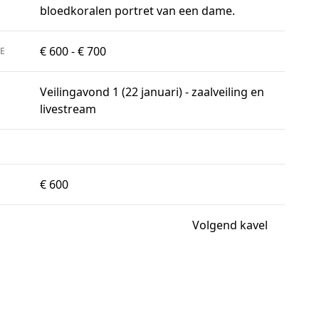
bloedkoralen portret van een dame.
€ 600 - € 700
E
Veilingavond 1 (22 januari) - zaalveiling en
livestream
€ 600
Volgend kavel