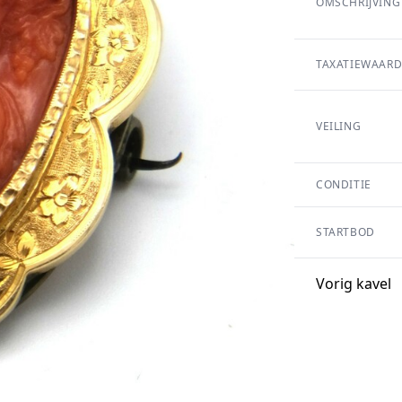
OMSCHRIJVING
TAXATIEWAARD
VEILING
CONDITIE
STARTBOD
Vorig kavel