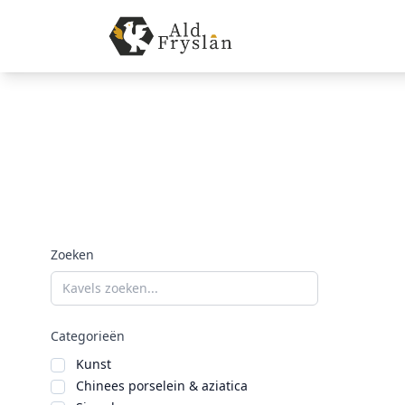
Zoeken
Categorieën
Kunst
Chinees porselein & aziatica