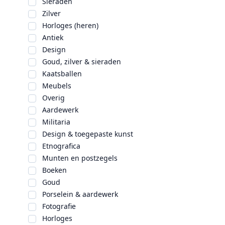
Sieraden
Zilver
Horloges (heren)
Antiek
Design
Goud, zilver & sieraden
Kaatsballen
Meubels
Overig
Aardewerk
Militaria
Design & toegepaste kunst
Etnografica
Munten en postzegels
Boeken
Goud
Porselein & aardewerk
Fotografie
Horloges