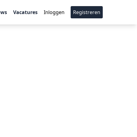
uws
Vacatures
Inloggen
Registreren