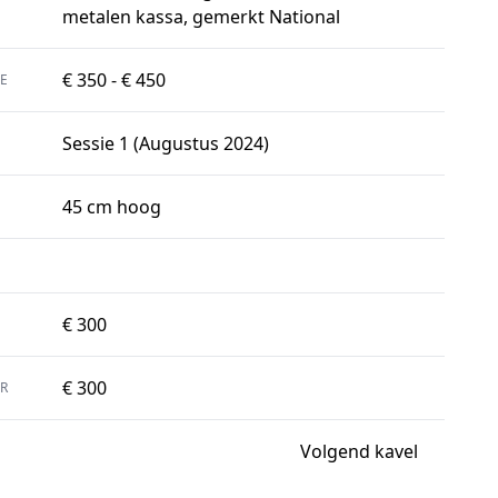
metalen kassa, gemerkt National
€ 350 - € 450
E
Sessie 1 (Augustus 2024)
45 cm hoog
€ 300
€ 300
R
Volgend kavel