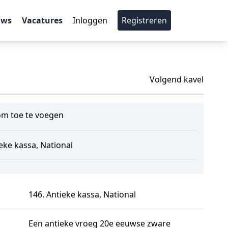
uws
Vacatures
Inloggen
Registreren
Volgend kavel
m toe te voegen
eke kassa, National
146. Antieke kassa, National
Een antieke vroeg 20e eeuwse zware