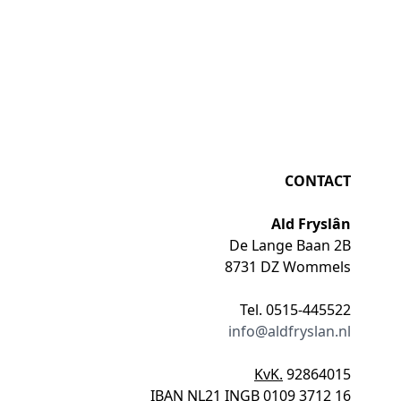
CONTACT
Ald Fryslân
De Lange Baan 2B
8731 DZ Wommels
Tel. 0515-445522
info@aldfryslan.nl
KvK.
92864015
IBAN
NL21 INGB 0109 3712 16