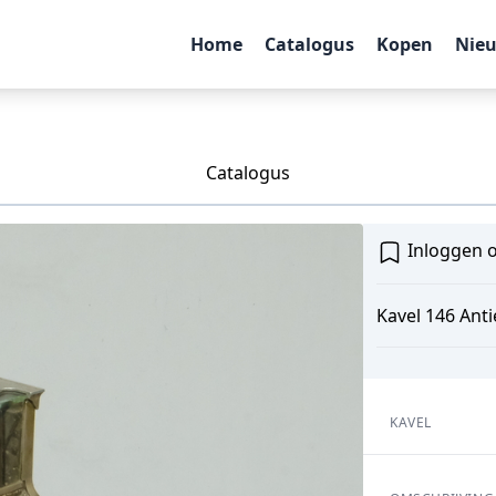
Home
Catalogus
Kopen
Nie
Catalogus
Inloggen o
Kavel 146 Anti
KAVEL