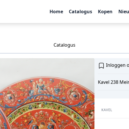
Home
Catalogus
Kopen
Nie
Catalogus
Inloggen o
Kavel 238 Mein
KAVEL