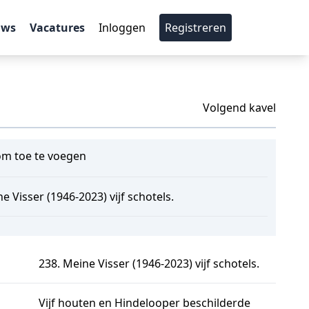
uws
Vacatures
Inloggen
Registreren
Volgend kavel
m toe te voegen
e Visser (1946-2023) vijf schotels.
238. Meine Visser (1946-2023) vijf schotels.
Vijf houten en Hindelooper beschilderde