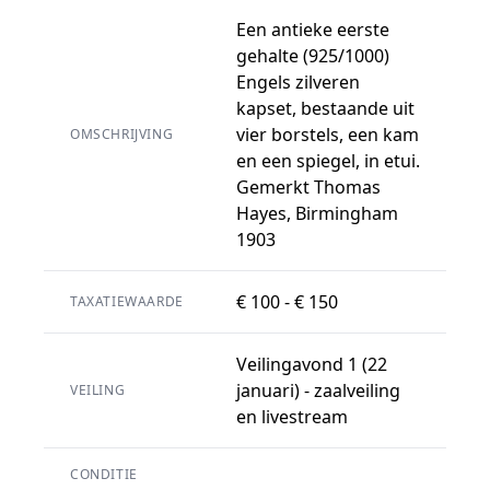
Een antieke eerste
gehalte (925/1000)
Engels zilveren
kapset, bestaande uit
vier borstels, een kam
OMSCHRIJVING
en een spiegel, in etui.
Gemerkt Thomas
Hayes, Birmingham
1903
€ 100 - € 150
TAXATIEWAARDE
Veilingavond 1 (22
januari) - zaalveiling
VEILING
en livestream
CONDITIE