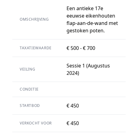
Een antieke 17e
eeuwse eikenhouten
OMSCHRIJVING
flap-aan-de-wand met
gestoken poten.
€ 500 - € 700
TAXATIEWAARDE
Sessie 1 (Augustus
VEILING
2024)
CONDITIE
€ 450
STARTBOD
€ 450
VERKOCHT VOOR