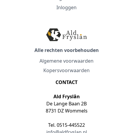
Inloggen
Alle rechten voorbehouden
Algemene voorwaarden
Kopersvoorwaarden
CONTACT
Ald Fryslân
De Lange Baan 2B
8731 DZ Wommels
Tel. 0515-445522
info@aldfryslan.nl