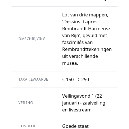
Lot van drie mappen,
'Dessins d'apres
Rembrandt Harmensz
van Rijn', gevuld met
OMSCHRIJVING
fascimilés van
Rembrandttekeningen
uit verschillende
musea.
€ 150 - € 250
TAXATIEWAARDE
Veilingavond 1 (22
januari) - zaalveiling
VEILING
en livestream
Goede staat
CONDITIE