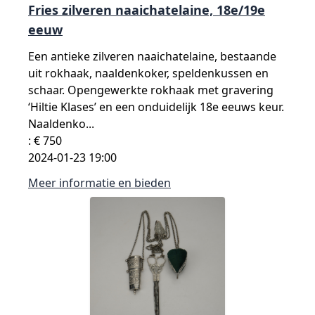
Fries zilveren naaichatelaine, 18e/19e
eeuw
Een antieke zilveren naaichatelaine, bestaande
uit rokhaak, naaldenkoker, speldenkussen en
schaar. Opengewerkte rokhaak met gravering
‘Hiltie Klases’ en een onduidelijk 18e eeuws keur.
Naaldenko...
: € 750
2024-01-23 19:00
Meer informatie en bieden