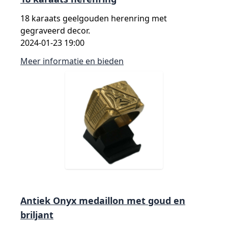
18 karaats geelgouden herenring met
gegraveerd decor.
2024-01-23 19:00
Meer informatie en bieden
Antiek Onyx medaillon met goud en
briljant