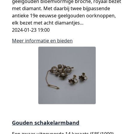
geelgouden bloemvormige broche, royaal bezet
met diamant. Met daarbij twee bijpassende
antieke 19e eeuwse geelgouden oorknoppen,
elk bezet met acht diamantjes...
2024-01-23 19:00
Meer informatie en bieden
Gouden schakelarmband
Een zwaar uitgevoerde 14 karaats (585/1000)