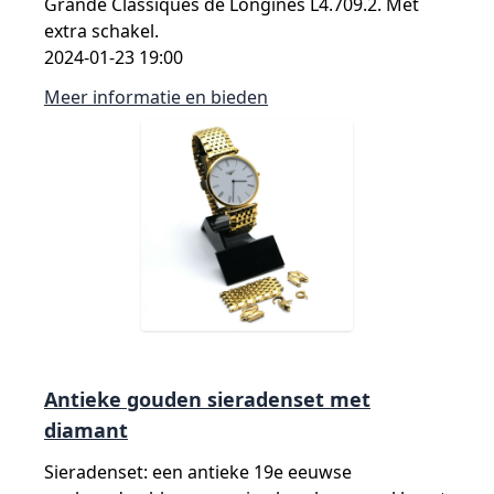
Grande Classiques de Longines L4.709.2. Met
extra schakel.
2024-01-23 19:00
Meer informatie en bieden
Antieke gouden sieradenset met
diamant
Sieradenset: een antieke 19e eeuwse