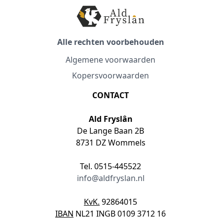
Alle rechten voorbehouden
Algemene voorwaarden
Kopersvoorwaarden
CONTACT
Ald Fryslân
De Lange Baan 2B
8731 DZ Wommels
Tel. 0515-445522
info@aldfryslan.nl
KvK.
92864015
IBAN
NL21 INGB 0109 3712 16