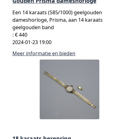
Gouden Prisma dameshorloge
Een 14 karaats (585/1000) geelgouden
dameshorloge, Prisma, aan 14 karaats
geelgouden band
: € 440
2024-01-23 19:00
Meer informatie en bieden
18 karaats herenring