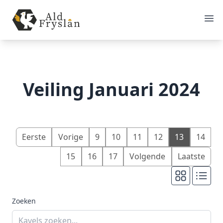
Veiling Januari 2024
Eerste
Vorige
9
10
11
12
13
14
15
16
17
Volgende
Laatste
Zoeken