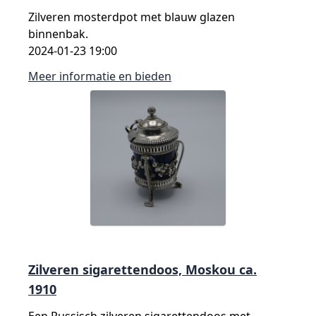
Zilveren mosterdpot met blauw glazen
binnenbak.
2024-01-23 19:00
Meer informatie en bieden
Zilveren sigarettendoos, Moskou ca.
1910
Een Russisch zilveren sigarettendoos met