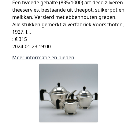
Een tweede gehalte (835/1000) art deco zilveren
theeservies, bestaande uit theepot, suikerpot en
melkkan. Versierd met ebbenhouten grepen.
Alle stukken gemerkt zilverfabriek Voorschoten,
1927. I...
: € 315
2024-01-23 19:00
Meer informatie en bieden