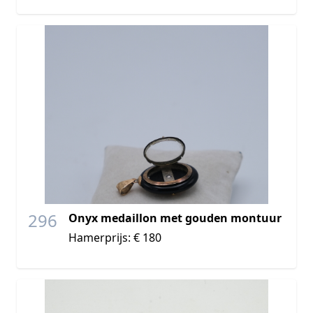
296
Onyx medaillon met gouden montuur
Hamerprijs: € 180