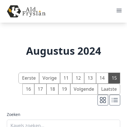
Augustus 2024
Eerste
Vorige
11
12
13
14
15
16
17
18
19
Volgende
Laatste
Zoeken