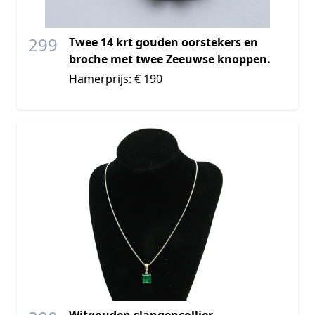
299
Twee 14 krt gouden oorstekers en
broche met twee Zeeuwse knoppen.
Hamerprijs: € 190
Witgouden slangencollier