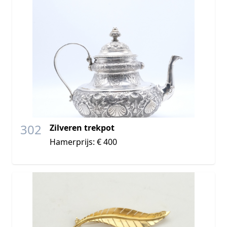
302
Zilveren trekpot
Hamerprijs: € 400