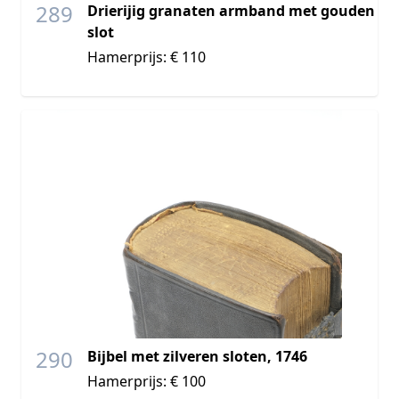
289
Drierijig granaten armband met gouden
slot
Hamerprijs: € 110
290
Bijbel met zilveren sloten, 1746
Hamerprijs: € 100