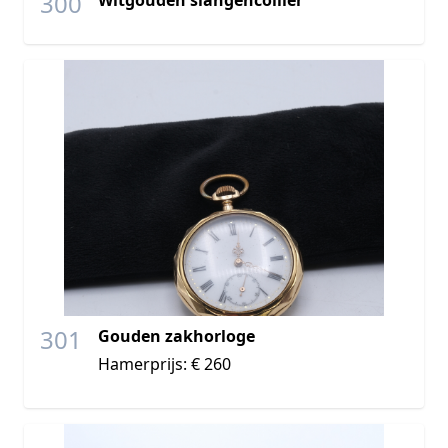
300
301
Gouden zakhorloge
Hamerprijs: € 260