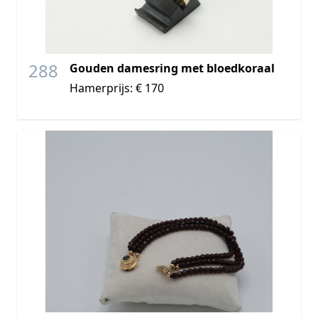
288
Gouden damesring met bloedkoraal
Hamerprijs: € 170