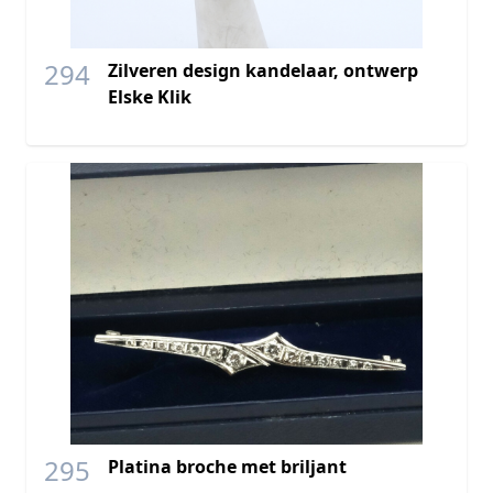
294
Zilveren design kandelaar, ontwerp
Elske Klik
295
Platina broche met briljant