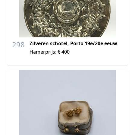
298
Zilveren schotel, Porto 19e/20e eeuw
Hamerprijs: € 400