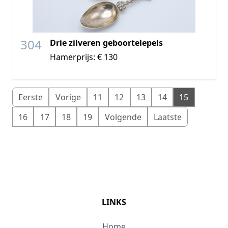
304
Drie zilveren geboortelepels
Hamerprijs: € 130
Eerste
Vorige
11
12
13
14
15
16
17
18
19
Volgende
Laatste
LINKS
Home